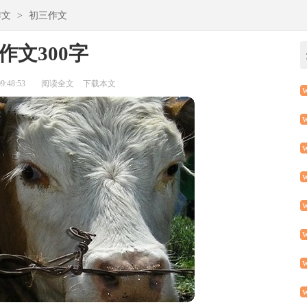
作文
>
初三作文
作文300字
:48:53
阅读全文
下载本文