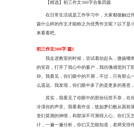
【精选】初三作文300字合集四篇
在日常生活或是工作学习中，大家都接触过
篇什么样的作文才能称之为优秀作文呢？以下是小
来看看吧。
初三作文300字 篇1
我走进教室的时候，尝试着抬起头，微扬嘴
的笑容，打开了我心中的窗户，我仿佛感觉到了
仰。我看见，你们眼中的不屑，不过，只有那么
么遥远。我发现，你们眼中多了的是更多的善意
其实，我看见了你眼中的那份玩世不恭，在
冷漠你的声音。我看着作业，犹如梦幻般从面前
变幻莫测的神情，和那深不可测得人心。你们又
计，一遍一遍分析，你们又怎能知道，老师安排作