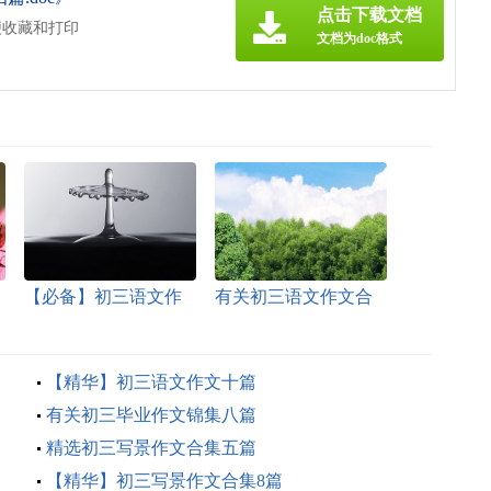
点击下载文档
便收藏和打印
文档为doc格式
【必备】初三语文作
有关初三语文作文合
文合集6篇
集五篇
【精华】初三语文作文十篇
有关初三毕业作文锦集八篇
精选初三写景作文合集五篇
【精华】初三写景作文合集8篇