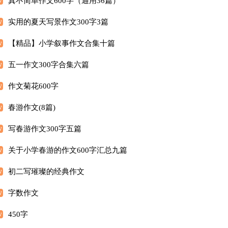
真不简单作文600字（通用36篇）
实用的夏天写景作文300字3篇
【精品】小学叙事作文合集十篇
五一作文300字合集六篇
作文菊花600字
春游作文(8篇)
写春游作文300字五篇
关于小学春游的作文600字汇总九篇
初二写璀璨的经典作文
字数作文
450字