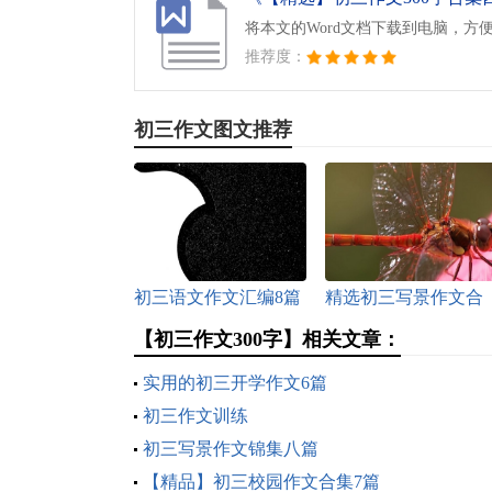
将本文的Word文档下载到电脑，方
推荐度：
初三作文图文推荐
初三语文作文汇编8篇
精选初三写景作文合
集8篇
【初三作文300字】相关文章：
实用的初三开学作文6篇
初三作文训练
初三写景作文锦集八篇
【精品】初三校园作文合集7篇