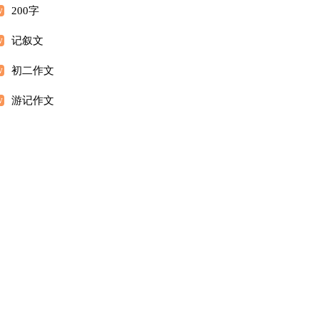
200字
记叙文
初二作文
游记作文