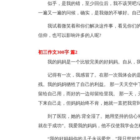
似乎，是我的错，至少回位后，我不该哭吧!
一遍又一遍的问候，确实，是我做的不够好。自己
我试着微笑着和你们解决这件事，看见你们
信仰，也可以影响许多的人呢?
初三作文300字 篇2
我的妈妈是一个比较完美的好妈妈。自从，
记得有一次，我感冒了。在那一次我体会的
残。我的妈妈牺牲了自己的利益。 那一天天空中
留给自己用，而好的一边却留给里我。 那一天，
下来自己走，但妈妈始终不肯，她就一直把我背
到了医院，她的.背全湿了。她用坚持的信心
就在于成功”。我爱我的妈妈，他不仅使我学会怎
“我的好妈妈你的儿子永远爱您，”我只想对