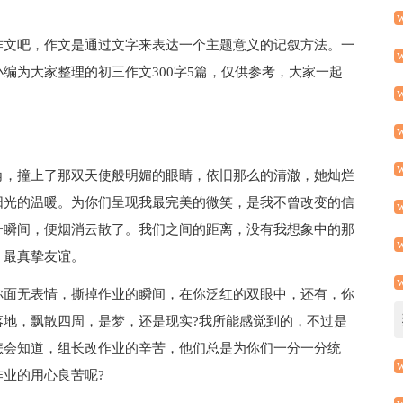
作文吧，作文是通过文字来表达一个主题意义的记叙方法。一
编为大家整理的初三作文300字5篇，仅供参考，大家一起
角，撞上了那双天使般明媚的眼睛，依旧那么的清澈，她灿烂
阳光的温暖。为你们呈现我最完美的微笑，是我不曾改变的信
一瞬间，便烟消云散了。我们之间的距离，没有我想象中的那
，最真挚友谊。
你面无表情，撕掉作业的瞬间，在你泛红的双眼中，还有，你
落地，飘散四周，是梦，还是现实?我所能感觉到的，不过是
怎会知道，组长改作业的辛苦，他们总是为你们一分一分统
业的用心良苦呢?