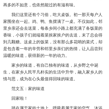
再多的不如意，也依然能过的有滋有味。
我们这里还有个习俗，吃大桌饭。初一那天每户人
家围坐在一起。鸡、鸭、鱼摆满了一桌。不仅如此，邻
里乡亲还会去送菜，每条乡间小路上都充满了各饭菜的
香味，小孩子们就端着菜挨家挨户的去送，末了总会得
到几颗糖。这桌上的饭菜，没有那么多花哨的菜式，却
是包含着一年的辛劳和邻里乡亲们的热情，让人品尝到
温暖的味道，获得新的一年的动力。
家乡的味道，有自己独有的味道，从乡野之中诞
生，在家乡人民平凡朴实的生活中升华，融入家乡人的
情与思，成为在心头最值得回味的味道。
范文五：家的味道
回家啦！
踏在属于家的土地上，呼吸着属于家的空气，沐浴