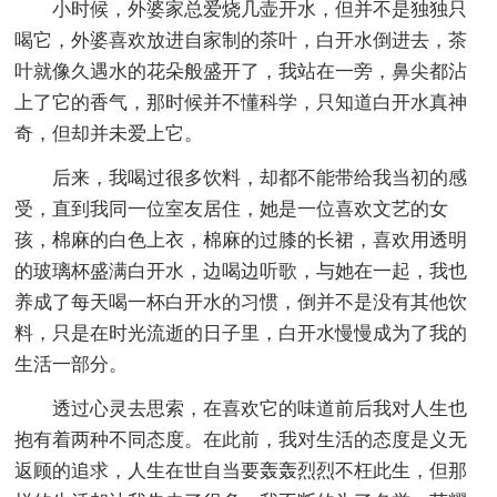
小时候，外婆家总爱烧几壶开水，但并不是独独只
喝它，外婆喜欢放进自家制的茶叶，白开水倒进去，茶
叶就像久遇水的花朵般盛开了，我站在一旁，鼻尖都沾
上了它的香气，那时候并不懂科学，只知道白开水真神
奇，但却并未爱上它。
后来，我喝过很多饮料，却都不能带给我当初的感
受，直到我同一位室友居住，她是一位喜欢文艺的女
孩，棉麻的白色上衣，棉麻的过膝的长裙，喜欢用透明
的玻璃杯盛满白开水，边喝边听歌，与她在一起，我也
养成了每天喝一杯白开水的习惯，倒并不是没有其他饮
料，只是在时光流逝的日子里，白开水慢慢成为了我的
生活一部分。
透过心灵去思索，在喜欢它的味道前后我对人生也
抱有着两种不同态度。在此前，我对生活的态度是义无
返顾的追求，人生在世自当要轰轰烈烈不枉此生，但那