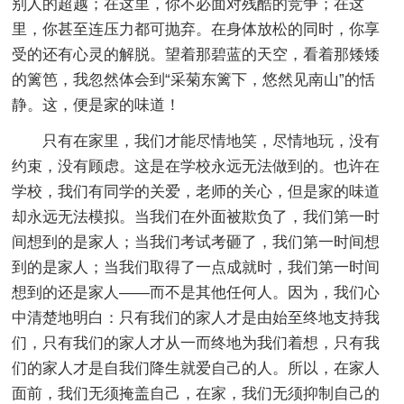
别人的超越；在这里，你不必面对残酷的竞争；在这
里，你甚至连压力都可抛弃。在身体放松的同时，你享
受的还有心灵的解脱。望着那碧蓝的天空，看着那矮矮
的篱笆，我忽然体会到“采菊东篱下，悠然见南山”的恬
静。这，便是家的味道！
只有在家里，我们才能尽情地笑，尽情地玩，没有
约束，没有顾虑。这是在学校永远无法做到的。也许在
学校，我们有同学的关爱，老师的关心，但是家的味道
却永远无法模拟。当我们在外面被欺负了，我们第一时
间想到的是家人；当我们考试考砸了，我们第一时间想
到的是家人；当我们取得了一点成就时，我们第一时间
想到的还是家人――而不是其他任何人。因为，我们心
中清楚地明白：只有我们的家人才是由始至终地支持我
们，只有我们的家人才从一而终地为我们着想，只有我
们的家人才是自我们降生就爱自己的人。所以，在家人
面前，我们无须掩盖自己，在家，我们无须抑制自己的