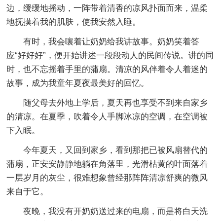
边，缓缓地摇动，一阵带着清香的凉风扑面而来，温柔
地抚摸着我的肌肤，使我安然入睡。
有时，我会嚷着让奶奶给我讲故事。奶奶笑着答
应“好好好”，便开始讲述一段段动人的民间传说。讲的同
时，也不忘摇着手里的蒲扇。清凉的风伴着令人着迷的
故事，成为我童年夏夜最美好的回忆。
随父母去外地上学后，夏天再也享受不到来自家乡
的清凉。在夏季，吹着令人手脚冰凉的空调，在空调被
下入眠。
今年夏天，又回到家乡，看到那把已被风扇替代的
蒲扇，正安安静静地躺在角落里，光滑枯黄的叶面落着
一层岁月的灰尘，很难想象曾经那阵阵清凉舒爽的微风
来自于它。
夜晚，我没有开奶奶送过来的电扇，而是将白天洗