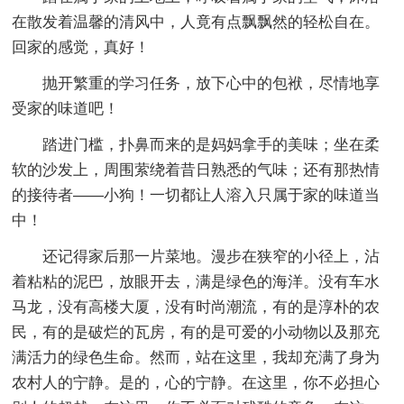
在散发着温馨的清风中，人竟有点飘飘然的轻松自在。
回家的感觉，真好！
抛开繁重的学习任务，放下心中的包袱，尽情地享
受家的味道吧！
踏进门槛，扑鼻而来的是妈妈拿手的美味；坐在柔
软的沙发上，周围萦绕着昔日熟悉的气味；还有那热情
的接待者――小狗！一切都让人溶入只属于家的味道当
中！
还记得家后那一片菜地。漫步在狭窄的小径上，沾
着粘粘的泥巴，放眼开去，满是绿色的海洋。没有车水
马龙，没有高楼大厦，没有时尚潮流，有的是淳朴的农
民，有的是破烂的瓦房，有的是可爱的小动物以及那充
满活力的绿色生命。然而，站在这里，我却充满了身为
农村人的宁静。是的，心的宁静。在这里，你不必担心