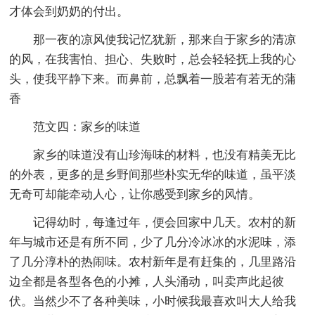
才体会到奶奶的付出。
那一夜的凉风使我记忆犹新，那来自于家乡的清凉
的风，在我害怕、担心、失败时，总会轻轻抚上我的心
头，使我平静下来。而鼻前，总飘着一股若有若无的蒲
香
范文四：家乡的味道
家乡的味道没有山珍海味的材料，也没有精美无比
的外表，更多的是乡野间那些朴实无华的味道，虽平淡
无奇可却能牵动人心，让你感受到家乡的风情。
记得幼时，每逢过年，便会回家中几天。农村的新
年与城市还是有所不同，少了几分冷冰冰的水泥味，添
了几分淳朴的热闹味。农村新年是有赶集的，几里路沿
边全都是各型各色的小摊，人头涌动，叫卖声此起彼
伏。当然少不了各种美味，小时候我最喜欢叫大人给我