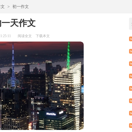
作文
>
初一作文
的一天作文
:25:11
阅读全文
下载本文