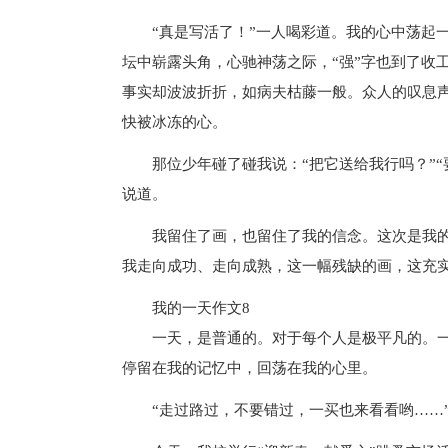
“真是写活了！”一人喝彩道。我的心中荡起
坛中崭露头角，心驰神荡之际，“强”字也到了收
事实却波波折折，如病夫枯藤一般。众人的叹息
快被冰冻的心。
那位少年碰了碰我说：“把它送给我行吗？”
说道。
我留住了画，也留住了我的信念。这次是我
我走向成功、走向成熟，这一幅残缺的画，这充
我的一天作文8
一天，是普通的。对于每个人是极平凡的。
停留在我的记忆中，回荡在我的心里。
“走过路过，不要错过，一买也来看看哟……