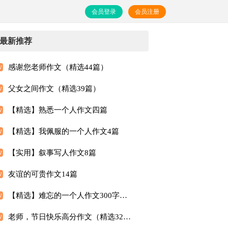
会员登录
会员注册
最新推荐
感谢您老师作文（精选44篇）
父女之间作文（精选39篇）
【精选】熟悉一个人作文四篇
【精选】我佩服的一个人作文4篇
【实用】叙事写人作文8篇
友谊的可贵作文14篇
【精选】难忘的一个人作文300字汇总7篇
老师，节日快乐高分作文（精选32篇）