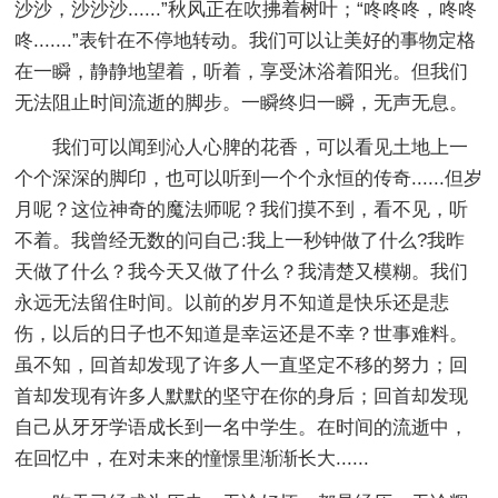
沙沙，沙沙沙......”秋风正在吹拂着树叶；“咚咚咚，咚咚
咚.......”表针在不停地转动。我们可以让美好的事物定格
在一瞬，静静地望着，听着，享受沐浴着阳光。但我们
无法阻止时间流逝的脚步。一瞬终归一瞬，无声无息。
我们可以闻到沁人心脾的花香，可以看见土地上一
个个深深的脚印，也可以听到一个个永恒的传奇......但岁
月呢？这位神奇的魔法师呢？我们摸不到，看不见，听
不着。我曾经无数的问自己:我上一秒钟做了什么?我昨
天做了什么？我今天又做了什么？我清楚又模糊。我们
永远无法留住时间。以前的岁月不知道是快乐还是悲
伤，以后的日子也不知道是幸运还是不幸？世事难料。
虽不知，回首却发现了许多人一直坚定不移的努力；回
首却发现有许多人默默的坚守在你的身后；回首却发现
自己从牙牙学语成长到一名中学生。在时间的流逝中，
在回忆中，在对未来的憧憬里渐渐长大......