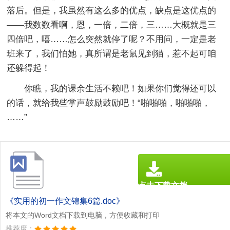
落后。但是，我虽然有这么多的优点，缺点是这优点的
——我数数看啊，恩，一倍，二倍，三……大概就是三
四倍吧，嘻……怎么突然就停了呢？不用问，一定是老
班来了，我们怕她，真所谓是老鼠见到猫，惹不起可咱
还躲得起！
你瞧，我的课余生活不赖吧！如果你们觉得还可以
的话，就给我些掌声鼓励鼓励吧！“啪啪啪，啪啪啪，
……”
点击下载文档
文档为doc格式
《实用的初一作文锦集6篇.doc》
将本文的Word文档下载到电脑，方便收藏和打印
推荐度：