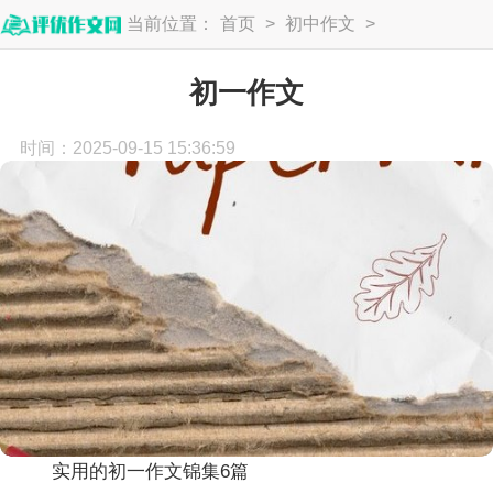
当前位置：
首页
>
初中作文
>
初一作文
初一作文
时间：2025-09-15 15:36:59
实用的初一作文锦集6篇