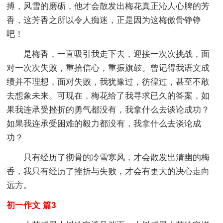
搏，风雪的磨砺，他才会散发出梅花真正沁人心脾的芳
香，这芳香之所以令人痴迷，正是因为这梅傲骨铮铮
吧！
是梅香，一直吸引我走下去，迎接一次次挑战，面
对一次次失败，重拾信心，重振旗鼓。曾记得我语文成
绩并不理想，面对失败，我犹豫过，彷徨过，甚至不敢
去想象未来。可现在，梅花给了我寻求已久的答案，如
果我连承受挫折的勇气都没有，我拿什么去谈论成功？
如果我连承受困难的毅力都没有，我拿什么去谈论成
功？
只有经历了彻骨的冷雪寒风，才会散发出清幽的梅
香，我只有经历了挫折与失败，才会有更大的决心走向
远方。
初一作文 篇3