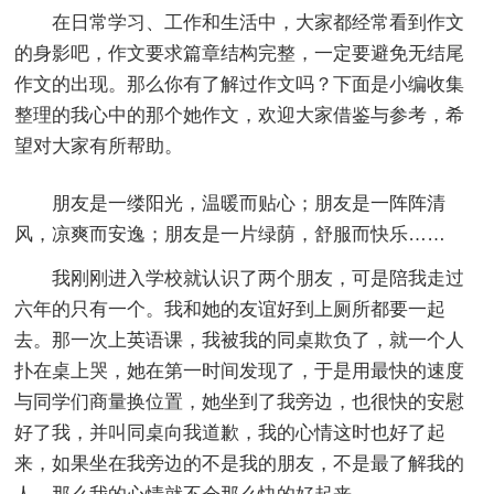
在日常学习、工作和生活中，大家都经常看到作文
的身影吧，作文要求篇章结构完整，一定要避免无结尾
作文的出现。那么你有了解过作文吗？下面是小编收集
整理的我心中的那个她作文，欢迎大家借鉴与参考，希
望对大家有所帮助。
朋友是一缕阳光，温暖而贴心；朋友是一阵阵清
风，凉爽而安逸；朋友是一片绿荫，舒服而快乐……
我刚刚进入学校就认识了两个朋友，可是陪我走过
六年的只有一个。我和她的友谊好到上厕所都要一起
去。那一次上英语课，我被我的同桌欺负了，就一个人
扑在桌上哭，她在第一时间发现了，于是用最快的速度
与同学们商量换位置，她坐到了我旁边，也很快的安慰
好了我，并叫同桌向我道歉，我的心情这时也好了起
来，如果坐在我旁边的不是我的朋友，不是最了解我的