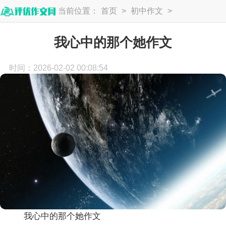
当前位置：
首页
>
初中作文
>
初一作文
我心中的那个她作文
时间：2026-02-02 00:08:54
我心中的那个她作文