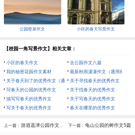
公园喷泉作文
小区的春天写景作文
【校园一角写景作文】相关文章：
小区的春天作文
去公园作文八篇
我的秘密花园作文素材
最新秋雨潇潇作文（通用8
关于春天到了的优秀作文（通
篇）
关于寻找春天的优秀作文
用36篇）
写春天的公园的优秀作文
关于找春天的优秀作文
描写写春天的优秀作文
关于写春天的优秀作文
写关于春天的优秀作文
春天在哪里的优秀作文
游逍遥津公园作文集合8篇
龟山公园的树作文5篇
上一篇：
下一篇：