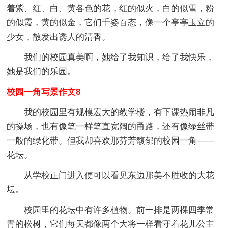
着紫、红、白、黄各色的花，红的似火，白的似雪，粉
的似霞，黄的似金，它们千姿百态，像一个亭亭玉立的
少女，散发出诱人的清香。
我们的校园真美啊，她给了我知识，给了我快乐，
她是我们的乐园。
校园一角写景作文8
我的校园里有规模宏大的教学楼，有下课热闹非凡
的操场，也有像笔一样笔直宽阔的甬路，还有像绿丝带
一般的绿化带。但我却喜欢那芬芳馥郁的校园一角——
花坛。
从学校正门进入便可以看见东边那美不胜收的大花
坛。
校园里的花坛中有许多植物。前一排是两棵四季常
青的松树，它们每天都像两个大将一样看守着花儿公主