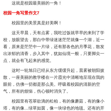
这就是校园最美丽的一角！
校园一角写景作文7
校园里的美景真是好美啊！
这天早晨，天有点雾，我吃过饭就早早的来到了学
校，放眼望去，那白中带绿迷迷茫茫就像一个湖，近一
看，原来是茫茫中一片绿，还有那各色的月季花，散发
出浓郁的清香，步入其中，犹如仙境一般，只要脚尖一
点，就会有飞起来的感觉。
这时一轮旭日已经从东方缓缓升起，晨雾被朝阳披
散，一座美丽的教学楼在一片霞光中清晰地呈现在我的
眼前，仿佛一切都是那么美。呼吸着校园的清新的空
气，所有的烦恼，伤心顿时消失了。
校园里有苍翠欲滴的松柏，有的像蘑菇，有的像小
塔，有的像…绿草如茵，像一块绿色的地毯。还有的开