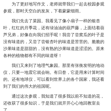
为了更好地写作文，老师就带我们一起去校园参观
参观，那时天空白的发灰，下着蒙蒙细雨。
我们先去了菜园。我看见了像小扇子一样的银杏
叶，红红的月季花，还有绿油油的葫芦藤，上面结着葫
芦兄弟，好像在向我们招手呢！我尝了尝窝瓜的叶子是
没有味道的，又尝了尝银杏叶的味道是苦苦的。脆脆的
沙果味道是甜甜的，没有熟的沙果味道是涩涩的。原来
各种的植物都有不同的味道呀！
我们又来到了地理气象园。那里有张衡发明的地动
仪，只要一地震它就会响。有日昝，它是用来计算时间
的。还有地球仪，可以看到世界上的各个国家，我还看
到了我们的伟大的祖国呢。
通过这次参观，我知道了很多我以前不知道的花，
还收获了很多知识，于是我们就开开心心地回教室去
了。