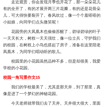
走近观赏，你会发现月季也开花了，那一朵朵花儿
有的全开了，有的才展开两三片花瓣，有的还是花骨朵
儿，可大得快要裂开了。春风吹过，像一个个羞嗒嗒的
小姑娘，向同学们点头微笑呢！
花园旁的大凤凰木也偷偷苏醒了，碧绿碧绿的叶子
一天天长大，树杈一天天强壮，像一位士兵，守护我们
的校园，在树杈上小鸟也搭起了房子，准备在这里陪老
凤凰木，为同学们唱动听的歌儿。
校园里的小花园虽然品种不多，但是却很美，我爱
学校的小花园。
校园一角写景作文15
我们的学校最美了，尤其是那天井，到了那里，真
像是进了一个梦幻的神秘花园。
今天老师就带我们去了天井。天井很大很大，里面