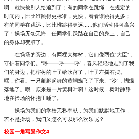
啊，就快被别人给追到了；有的同学在跳绳，在规定的
时间内，比比谁跳得更标准，更快，看看谁跳得更多；
有的同学在跳远，比比谁跳得更远......他们活动得可高兴
了！操场无怨无悔，任同学们踩踏在自己的身上，自己
的身体却变脏了。
在操场的旁边，有两棵大榕树，它们像两位“大臣”，
守护着同学们。“呼——呼——呼”，春风轻轻地走到了我
们的身边，把榕树的叶子给吹落了，叶子左摇右摆。
嘿，你看。一只翩翩起舞的黄蝴蝶飞了下来。“沙”，蝴蝶
落地了。哦，原来是一片黄树叶啊！这时候，树叶静静
地在操场的怀抱里睡了。
操场为我们的学校无私奉献，为我们默默地工作，
若不是操场，我们又怎么可以那么欢乐呢？
校园一角写景作文4