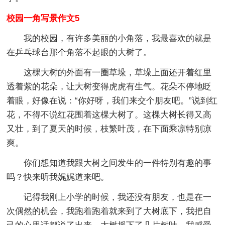
校园一角写景作文5
我的校园，有许多美丽的小角落，我最喜欢的就是
在乒乓球台那个角落不起眼的大树了。
这棵大树的外面有一圈草垛，草垛上面还开着红里
透着紫的花朵，让大树变得虎虎有生气。花朵不停地眨
着眼，好像在说：“你好呀，我们来交个朋友吧。”说到红
花，不得不说红花围着这棵大树了。这棵大树长得又高
又壮，到了夏天的时候，枝繁叶茂，在下面乘凉特别凉
爽。
你们想知道我跟大树之间发生的一件特别有趣的事
吗？快来听我娓娓道来吧。
记得我刚上小学的时候，我还没有朋友，也是在一
次偶然的机会，我跑着跑着就来到了大树底下，我把自