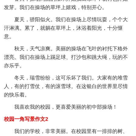
发芽。我们在操场的草坪上嬉戏，特别开心。
夏天，骄阳似火。我们在操场上尽情玩耍，个个大
汗淋漓。累了，就躺在草坪上，沐浴着阳光，十分惬
意。
秋天，天气凉爽。美丽的操场在飞叶的衬托下格外
漂亮。我们在操场上踢足球、打沙包和跳大绳，玩的不
亦乐乎。
冬天，瑞雪纷纷，这可乐坏了我们。大家有的堆雪
人，有的打雪仗，有的滚雪球。在这银白的世界里尽情
的快乐着。
我喜欢我的校园，更喜爱美丽的初中部操场！
校园一角写景作文2
我们的学校，非常美丽。在校园里有一排排的树、