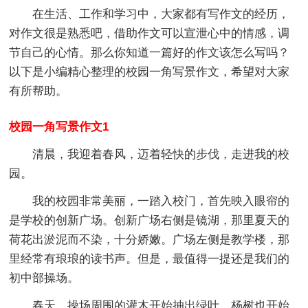
在生活、工作和学习中，大家都有写作文的经历，
对作文很是熟悉吧，借助作文可以宣泄心中的情感，调
节自己的心情。那么你知道一篇好的作文该怎么写吗？
以下是小编精心整理的校园一角写景作文，希望对大家
有所帮助。
校园一角写景作文1
清晨，我迎着春风，迈着轻快的步伐，走进我的校
园。
我的校园非常美丽，一踏入校门，首先映入眼帘的
是学校的创新广场。创新广场右侧是镜湖，那里夏天的
荷花出淤泥而不染，十分娇嫩。广场左侧是教学楼，那
里经常有琅琅的读书声。但是，最值得一提还是我们的
初中部操场。
春天，操场周围的灌木开始抽出绿叶，杨树也开始