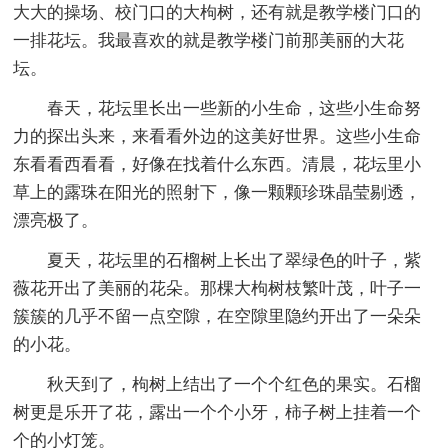
大大的操场、校门口的大枸树，还有就是教学楼门口的
一排花坛。我最喜欢的就是教学楼门前那美丽的大花
坛。
春天，花坛里长出一些新的小生命，这些小生命努
力的探出头来，来看看外边的这美好世界。这些小生命
东看看西看看，好像在找着什么东西。清晨，花坛里小
草上的露珠在阳光的照射下，像一颗颗珍珠晶莹剔透，
漂亮极了。
夏天，花坛里的石榴树上长出了翠绿色的叶子，紫
薇花开出了美丽的花朵。那棵大枸树枝繁叶茂，叶子一
簇簇的几乎不留一点空隙，在空隙里隐约开出了一朵朵
的小花。
秋天到了，枸树上结出了一个个红色的果实。石榴
树更是乐开了花，露出一个个小牙，柿子树上挂着一个
个的小灯笼。