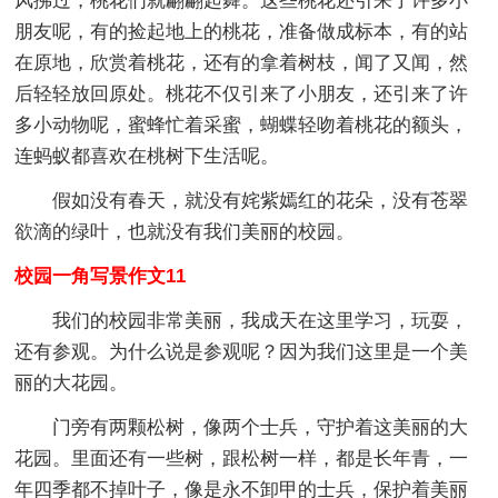
风拂过，桃花们就翩翩起舞。这些桃花还引来了许多小
朋友呢，有的捡起地上的桃花，准备做成标本，有的站
在原地，欣赏着桃花，还有的拿着树枝，闻了又闻，然
后轻轻放回原处。桃花不仅引来了小朋友，还引来了许
多小动物呢，蜜蜂忙着采蜜，蝴蝶轻吻着桃花的额头，
连蚂蚁都喜欢在桃树下生活呢。
假如没有春天，就没有姹紫嫣红的花朵，没有苍翠
欲滴的绿叶，也就没有我们美丽的校园。
校园一角写景作文11
我们的校园非常美丽，我成天在这里学习，玩耍，
还有参观。为什么说是参观呢？因为我们这里是一个美
丽的大花园。
门旁有两颗松树，像两个士兵，守护着这美丽的大
花园。里面还有一些树，跟松树一样，都是长年青，一
年四季都不掉叶子，像是永不卸甲的士兵，保护着美丽