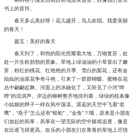
蝌蚪在小溪里自由自在地游来游去，好像我们音乐
书上的音符。
春天多么美好呀！花儿盛开，鸟儿欢唱。我爱美丽
的春天！
篇五：美好的春天
春天到了，和煦的阳光照耀着大地，万物复苏，处
处一片生机勃勃的景象。草地上绿油油的小草冒出了嫩
芽，粉红的桃花、红艳艳的月季、雪白的梨花，还有金
灿灿的油菜花争奇斗艳，引来了一群群蝴蝶、蜜蜂在花
丛中翩翩起舞。河面上的冰融化了，又听见了小河“哗
哗”的流淌声。岸边的柳树整齐地排列着，绿绿的枝条像
小姑娘的辫子一样在风中荡漾。湛蓝的天空中飞着“老
鹰”，“燕子”怎么还有“蜈蚣”，“金鱼”？哦，原来是小朋友
们放起的风筝，风筝在一望无际的空中嬉戏追逐，像是
在比谁飞得更高。欢乐的小朋友们在青青的草地上尽情