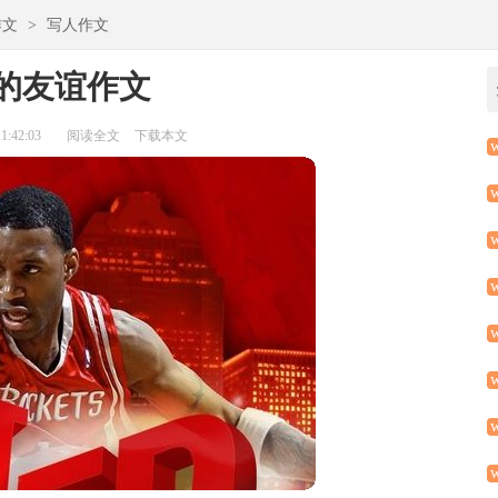
作文
>
写人作文
的友谊作文
:42:03
阅读全文
下载本文