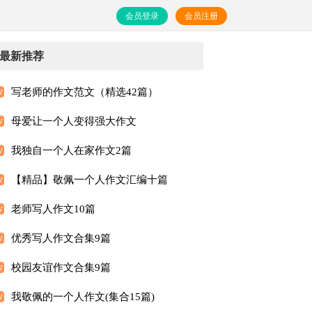
会员登录
会员注册
最新推荐
写老师的作文范文（精选42篇）
母爱让一个人变得强大作文
我独自一个人在家作文2篇
【精品】敬佩一个人作文汇编十篇
老师写人作文10篇
优秀写人作文合集9篇
校园友谊作文合集9篇
我敬佩的一个人作文(集合15篇)