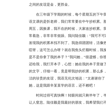
之间的友谊是金，更胜金。
在三年级下学期的时候，每个星期五的下午
语文课的是忻老师，我们常常要在中午抄积累。那
周五，因换课，我不在的时候，大家改抄积累。
常着急，非常非常烦躁。我问陆佳颖：“我可不可
发现我的积累本找不到了。我急得团团转，活像
哎呀，这可怎么办呀？就在我焦头烂额时候，我发
是不是你拿了我的本子？”我问她，“很遗憾，你
还给我，我打开本子，心想：她在我的本子里做
的文字，仔细一看，竟是帮我抄的积累，那么多
洁的珍贵的友谊，我语无伦次地说：“太谢谢你了
她，这是我跟辛某某学的语言，还不赖吧！
时间过得可真快啊！转眼间就只剩半年了，
让人窒息。陆佳颖是我最好的朋友，我希望我们