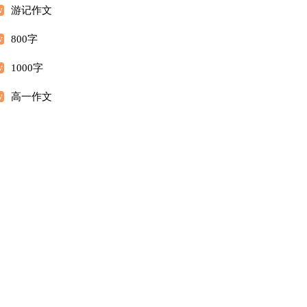
游记作文
800字
1000字
高一作文