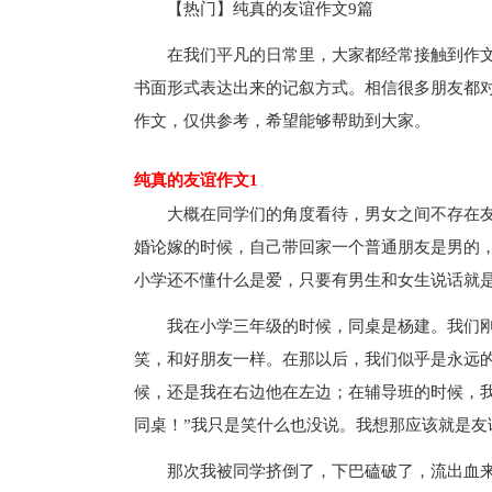
【热门】纯真的友谊作文9篇
在我们平凡的日常里，大家都经常接触到作
书面形式表达出来的记叙方式。相信很多朋友都
作文，仅供参考，希望能够帮助到大家。
纯真的友谊作文1
大概在同学们的角度看待，男女之间不存在
婚论嫁的时候，自己带回家一个普通朋友是男的
小学还不懂什么是爱，只要有男生和女生说话就
我在小学三年级的时候，同桌是杨建。我们
笑，和好朋友一样。在那以后，我们似乎是永远
候，还是我在右边他在左边；在辅导班的时候，
同桌！”我只是笑什么也没说。我想那应该就是友
那次我被同学挤倒了，下巴磕破了，流出血