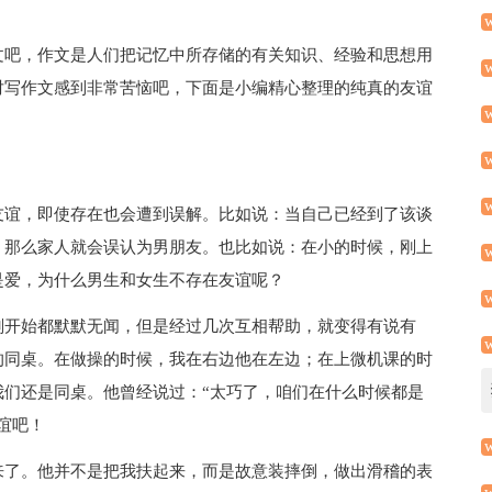
文吧，作文是人们把记忆中所存储的有关知识、经验和思想用
对写作文感到非常苦恼吧，下面是小编精心整理的纯真的友谊
友谊，即使存在也会遭到误解。比如说：当自己已经到了该谈
，那么家人就会误认为男朋友。也比如说：在小的时候，刚上
是爱，为什么男生和女生不存在友谊呢？
刚开始都默默无闻，但是经过几次互相帮助，就变得有说有
的同桌。在做操的时候，我在右边他在左边；在上微机课的时
我们还是同桌。他曾经说过：“太巧了，咱们在什么时候都是
谊吧！
来了。他并不是把我扶起来，而是故意装摔倒，做出滑稽的表