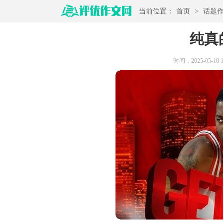
当前位置：
首页
>
话题
纯真
时间：2025-05-10 11