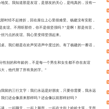
心地笑。我知道那是友谊，是朋友的关心，是纯真的，没有一
我那时经不起挫折，回在座位上心里很难受。杨建没有安慰，
是友谊。不用听那些，你不是很坚强吗？”是啊！那是传言，
一丝污点的友谊。我心里变得坚强起来。
同桌。我们都是在欢声笑语声中度过的。有了杨建的一番话，
会分性别的和年龄的，不是每一个男生和女生都不存在友谊
大，他代替了所有美的字。”
为我留的三行文字：我们永远是好朋友，只要你需要，我永远
，我们还会像原来那样吗？还会像以前那样好吗？
不谈，一起聊天，一起上厕所，一起在大街上哈哈大笑，无所