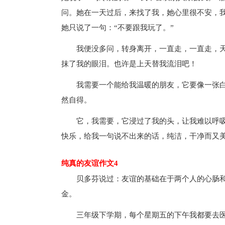
问。她在一天过后，来找了我，她心里很不安，
她只说了一句：“不要跟我玩了。”
我便没多问，转身离开，一直走，一直走，
抹了我的眼泪。也许是上天替我流泪吧！
我需要一个能给我温暖的朋友，它要像一张
然自得。
它，我需要，它浸过了我的头，让我难以呼
快乐，给我一句说不出来的话，纯洁，干净而又
纯真的友谊作文4
贝多芬说过：友谊的基础在于两个人的心肠
金。
三年级下学期，每个星期五的下午我都要去