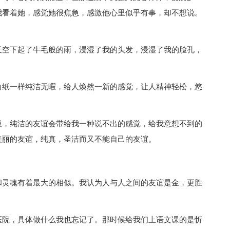
我看着她，感觉她很焦急，感激他心里似乎有事，却不想说。
天空下起了牛毛般的雨，浸湿了我的头发，浸湿了我的脸孔，
白纸一样纯洁无暇，给人焕然一新的感觉，让人精神轻松，悠
吸，纯洁的友谊会带给我一种说不出的感觉，给我意想不到的
美丽的友谊，纯真，圣洁而又不能自己的友谊。
和灵魂有着最大的相似。我认为人与人之间的友谊是金，更胜
医院，具体做什么我也忘记了。那时候给我们上语文课的是忻