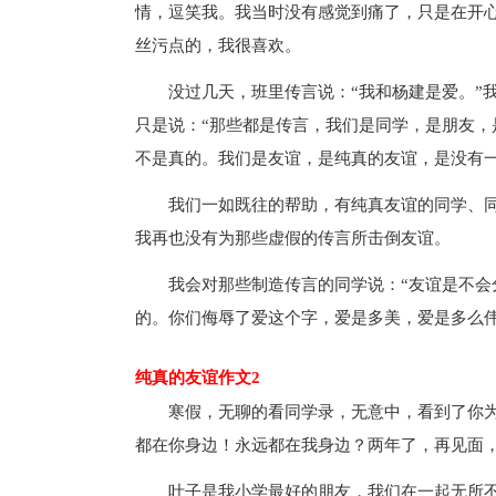
情，逗笑我。我当时没有感觉到痛了，只是在开
丝污点的，我很喜欢。
没过几天，班里传言说：“我和杨建是爱。”
只是说：“那些都是传言，我们是同学，是朋友，
不是真的。我们是友谊，是纯真的友谊，是没有
我们一如既往的帮助，有纯真友谊的同学、
我再也没有为那些虚假的传言所击倒友谊。
我会对那些制造传言的同学说：“友谊是不
的。你们侮辱了爱这个字，爱是多美，爱是多么伟
纯真的友谊作文2
寒假，无聊的看同学录，无意中，看到了你
都在你身边！永远都在我身边？两年了，再见面
叶子是我小学最好的朋友，我们在一起无所