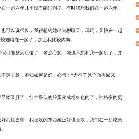
说在一起六年几乎没有闹过别扭。有时我想我们在一起六年，
，也可以说很长，我很想约她出去聊聊天，玩玩，又怕在一起
经较难聊在一起了，加上我比较内向。
寒假可能整天玩傻了，老是心想，她也不想和我一起玩了，并
拿不定主意，不知如何是好，心想：“大不了见个面再回来
样又矮又胖了，红苹果似的脸蛋变成粉红色的了，性格变的更
正好我也喜欢，我喜欢的东西她正好也喜欢，我们在一起吃美
前。