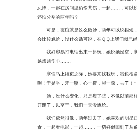
忌惮，一起在房间里偷偷悲伤，一起……，可以
还怕分别的两年吗？
可是，友谊就是这么微妙，两年可以说很短
会比较尴尬，没什么话可说，在ＱＱ上我们就已
我好容易打电话出来一起玩，她说她没空，
越想越伤心……。
寒假马上结束之际，她要来找我玩，我也很
呗！于是乎，牙一咬，心一横，脚一踩，去了！”
她，没什么变化，只是瘦了些，不像以前那
开朗了，以至于，我们一天没尴尬。
我们依然很像，两年过去了，她喜欢的明星
食，一起看电影，一起……，一切好似回到了从