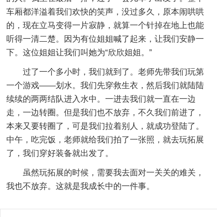
车厢都洋溢着我们欢快的笑声，没过多久，原本闹哄哄
的，现在立马变得一片寂静，就算一个针掉在地上也能
听得一清二楚。因为有位姐姐喊了起来，让我们安静一
下。这位姐姐让我们叫她为“欣欣姐姐。”
过了一个多小时，我们就到了。老师先带我们玩第
一个游戏——划水。我们先穿救生衣，然后我们就陆陆
续续的两两结队进入水中。一进去我们就一直在一边
走，一边转圈。但是我们也不放弃，不久我们前进了，
本来又要转圈了，可是我们拉着别人，就成功登陆了。
中午，吃完饭，老师就给我们拍了一张照，就去玩拓展
了，我们穿好装备就出发了。
虽然玩拓展的时候，需要我去面对一关关的难关，
我也不放弃。这就是我成长中的一件事。