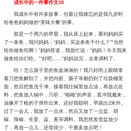
成长中的一件事作文10
我成长中有许多故事，但最让我难忘的是我九岁时
给爸爸妈妈做的“美味大餐”的事。
那是一个周六的早晨，我从床上起来，看到妈妈买
了一条鱼，我问妈妈：“妈妈，买这条鱼干什么？”“当然
给你做鱼吃啊！”妈妈答道，我急忙说：“妈妈！今天我来
做鱼给你们吃。”“好吧……”妈妈说完，去拿调料了。
哇！怎么袋子里的鱼血淋淋的！我只好闭上眼睛拿
着刀把鱼解剖了，并把内脏、肠子等都扔到了垃圾桶里
面，然后把鱼洗干净。接着我往锅里放点油，再放点佐
料，把鱼放入锅中，只听，“啪啪”的声音，直冲我溅来，
油像开了枪的子弹炸出来。还好我聪明，早跳出2米外。
过了一会儿，我放了一点水，然后又放了一点盐、胡
椒、辣椒、生姜、蒜、葱等调料。我忽然发觉盐放少
了，再放一点儿，还觉得少，干脆多放点吧！