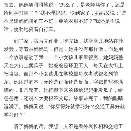
摇去。妈妈笑呵呵地说：“怎么了，是老师骂你了，还是
给同学打架了？”我不理妈妈。快到家了，妈妈又说：“是
不是嫌妈妈骑的车不好，穿的衣服不好？”我还是不说
话，使劲地摇着自行车。
到了家，我写完作业，吃完饭，我乖乖儿地站在沙
发旁，等着被妈妈骂，但是，她并没有那样做，而是用
一个故事感动了我：一个小女孩儿家里很穷，她妈妈整
天在大街上卖瓜子，她爸爸是环卫工人，每天在大街上
扫垃圾。而那个小女孩儿在学校里每次考试都名列前
茅。她用过的本，无论是正面还是反面，字都是写得满
满的，非常整齐。她把攒下来的钱给妈妈批发瓜子，给
爸爸用，还说长大要报答父母。故事讲完了，我的眼睛
湿润了。妈妈又说：“你穿得好就学习好？交通工具好就
学习好？”
听了妈妈的话。我想：人不是看外表长相和交通工