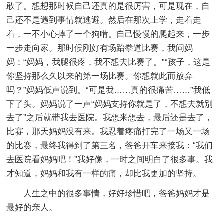
敢了。想想那时候自己还真的是很厉害，可是现在，自
己还不是遇到事情就逃避。然后在那次上学，走着走
着，一不小心摔了一个狗啃。自己慢慢的爬起来，一步
一步走向家。那时候刚好有场跆拳道比赛，我问妈
妈：“妈妈，我腿很疼，我不想去比赛了。”“孩子，这是
你坚持那么久以来的第一场比赛。你想就此而放弃
吗？”妈妈低声说到。“可是我……真的很痛苦……”我低
下了头。妈妈说了一声“妈妈支持你就是了，不想去就别
去了”之后就带我去医院。我想来想去，最后还是去了，
比赛，那天妈妈没有来。我忍着疼痛打完了一场又一场
的比赛，最终我得到了第三名，爸爸开车来接我：“我们
去医院看妈妈吧！”我好像，一时之间明白了很多事。我
才知道，妈妈和我有一样的痛，却比我更加的坚持。
人生之中的很多事情，好好珍惜吧，爸爸妈妈才是
最好的亲人。