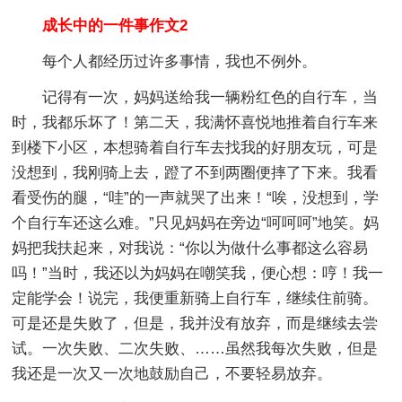
成长中的一件事作文2
每个人都经历过许多事情，我也不例外。
记得有一次，妈妈送给我一辆粉红色的自行车，当
时，我都乐坏了！第二天，我满怀喜悦地推着自行车来
到楼下小区，本想骑着自行车去找我的好朋友玩，可是
没想到，我刚骑上去，蹬了不到两圈便摔了下来。我看
看受伤的腿，“哇”的一声就哭了出来！“唉，没想到，学
个自行车还这么难。”只见妈妈在旁边“呵呵呵”地笑。妈
妈把我扶起来，对我说：“你以为做什么事都这么容易
吗！”当时，我还以为妈妈在嘲笑我，便心想：哼！我一
定能学会！说完，我便重新骑上自行车，继续住前骑。
可是还是失败了，但是，我并没有放弃，而是继续去尝
试。一次失败、二次失败、……虽然我每次失败，但是
我还是一次又一次地鼓励自己，不要轻易放弃。