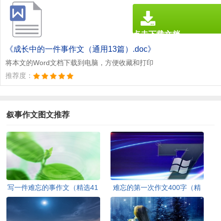
点击下载文档
文档为doc格式
《成长中的一件事作文（通用13篇）.doc》
将本文的Word文档下载到电脑，方便收藏和打印
推荐度：
叙事作文图文推荐
写一件难忘的事作文（精选41
难忘的第一次作文400字（精
篇）
选16篇）