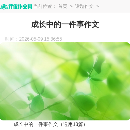
当前位置：
首页
>
话题作文
>
叙事作文
成长中的一件事作文
时间：2026-05-09 15:36:55
成长中的一件事作文（通用13篇）