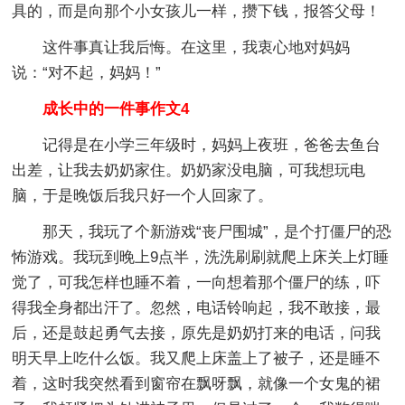
具的，而是向那个小女孩儿一样，攒下钱，报答父母！
这件事真让我后悔。在这里，我衷心地对妈妈
说：“对不起，妈妈！”
成长中的一件事作文4
记得是在小学三年级时，妈妈上夜班，爸爸去鱼台
出差，让我去奶奶家住。奶奶家没电脑，可我想玩电
脑，于是晚饭后我只好一个人回家了。
那天，我玩了个新游戏“丧尸围城”，是个打僵尸的恐
怖游戏。我玩到晚上9点半，洗洗刷刷就爬上床关上灯睡
觉了，可我怎样也睡不着，一向想着那个僵尸的练，吓
得我全身都出汗了。忽然，电话铃响起，我不敢接，最
后，还是鼓起勇气去接，原先是奶奶打来的电话，问我
明天早上吃什么饭。我又爬上床盖上了被子，还是睡不
着，这时我突然看到窗帘在飘呀飘，就像一个女鬼的裙