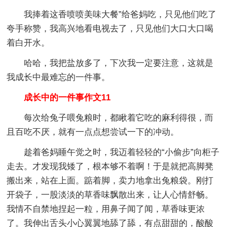
我捧着这香喷喷美味大餐”给爸妈吃，只见他们吃了
夸手称赞，我高兴地看电视去了，只见他们大口大口喝
着白开水。
哈哈，我把盐放多了，下次我一定要注意，这就是
我成长中最难忘的一件事。
成长中的一件事作文11
每次给兔子喂兔粮时，都瞅着它吃的麻利得很，而
且百吃不厌，就有一点点想尝试一下的冲动。
趁着爸妈睡午觉之时，我迈着轻轻的“小偷步”向柜子
走去。才发现我矮了，根本够不着啊！于是就把高脚凳
搬出来，站在上面。踮着脚，卖力地拿出兔粮袋。刚打
开袋子，一股淡淡的草香味飘散出来，让人心情舒畅。
我情不自禁地捏起一粒，用鼻子闻了闻，草香味更浓
了。我伸出舌头小心翼翼地舔了舔，有点甜甜的，酸酸