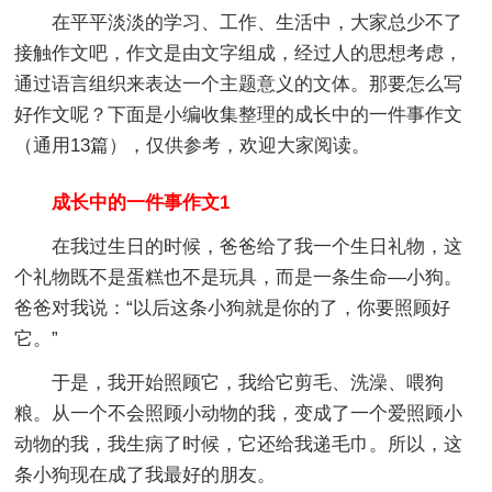
在平平淡淡的学习、工作、生活中，大家总少不了
接触作文吧，作文是由文字组成，经过人的思想考虑，
通过语言组织来表达一个主题意义的文体。那要怎么写
好作文呢？下面是小编收集整理的成长中的一件事作文
（通用13篇），仅供参考，欢迎大家阅读。
成长中的一件事作文1
在我过生日的时候，爸爸给了我一个生日礼物，这
个礼物既不是蛋糕也不是玩具，而是一条生命—小狗。
爸爸对我说：“以后这条小狗就是你的了，你要照顾好
它。”
于是，我开始照顾它，我给它剪毛、洗澡、喂狗
粮。从一个不会照顾小动物的我，变成了一个爱照顾小
动物的我，我生病了时候，它还给我递毛巾。所以，这
条小狗现在成了我最好的朋友。