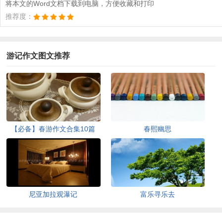
将本文的Word文档下载到电脑，方便收藏和打印
推荐度：
游记作文图文推荐
【必备】春游作文合集10篇
春熙幽思
尼亚加拉观瀑记
富乐寻乐去