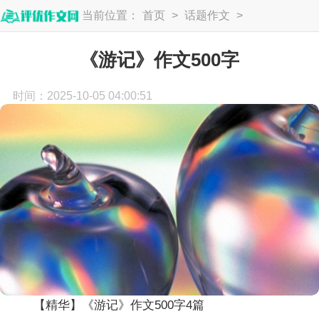
当前位置：
首页
>
话题作文
>
游记作文
《游记》作文500字
时间：2025-10-05 04:00:51
【精华】《游记》作文500字4篇