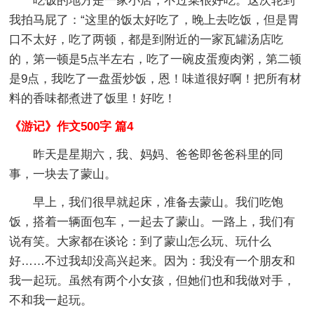
吃饭的地方是一家小店，不过菜很好吃。这次轮到
我拍马屁了：“这里的饭太好吃了，晚上去吃饭，但是胃
口不太好，吃了两顿，都是到附近的一家瓦罐汤店吃
的，第一顿是5点半左右，吃了一碗皮蛋瘦肉粥，第二顿
是9点，我吃了一盘蛋炒饭，恩！味道很好啊！把所有材
料的香味都煮进了饭里！好吃！
《游记》作文500字 篇4
昨天是星期六，我、妈妈、爸爸即爸爸科里的同
事，一块去了蒙山。
早上，我们很早就起床，准备去蒙山。我们吃饱
饭，搭着一辆面包车，一起去了蒙山。一路上，我们有
说有笑。大家都在谈论：到了蒙山怎么玩、玩什么
好……不过我却没高兴起来。因为：我没有一个朋友和
我一起玩。虽然有两个小女孩，但她们也和我做对手，
不和我一起玩。