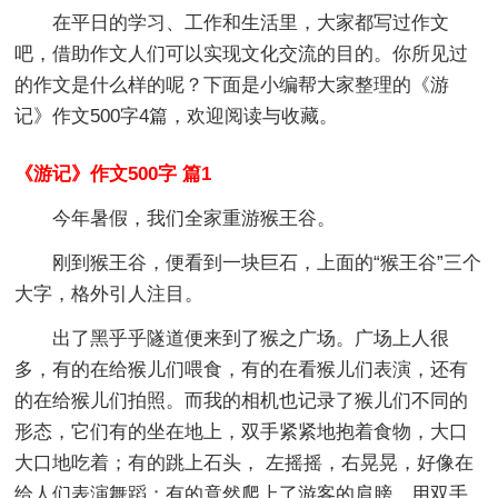
在平日的学习、工作和生活里，大家都写过作文
吧，借助作文人们可以实现文化交流的目的。你所见过
的作文是什么样的呢？下面是小编帮大家整理的《游
记》作文500字4篇，欢迎阅读与收藏。
《游记》作文500字 篇1
今年暑假，我们全家重游猴王谷。
刚到猴王谷，便看到一块巨石，上面的“猴王谷”三个
大字，格外引人注目。
出了黑乎乎隧道便来到了猴之广场。广场上人很
多，有的在给猴儿们喂食，有的在看猴儿们表演，还有
的在给猴儿们拍照。而我的相机也记录了猴儿们不同的
形态，它们有的坐在地上，双手紧紧地抱着食物，大口
大口地吃着；有的跳上石头， 左摇摇，右晃晃，好像在
给人们表演舞蹈；有的竟然爬上了游客的肩膀，用双手