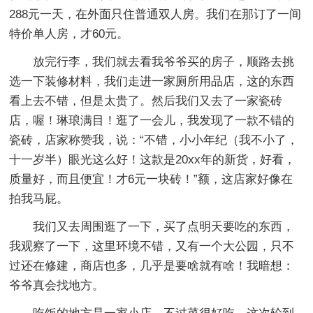
288元一天，在外面只住普通双人房。我们在那订了一间
特价单人房，才60元。
放完行李，我们就去看我爷爷买的房子，顺路去挑
选一下装修材料，我们走进一家厕所用品店，这的东西
看上去不错，但是太贵了。然后我们又去了一家瓷砖
店，喔！琳琅满目！逛了一会儿，我发现了一款不错的
瓷砖，店家称赞我，说：“不错，小小年纪（我不小了，
十一岁半）眼光这么好！这款是20xx年的新货，好看，
质量好，而且便宜！才6元一块砖！”额，这店家好像在
拍我马屁。
我们又去周围逛了一下，买了点明天要吃的东西，
我观察了一下，这里环境不错，又有一个大公园，只不
过还在修建，商店也多，几乎是要啥就有啥！我暗想：
爷爷真会找地方。