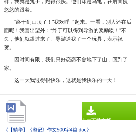
样，我就是兔子，跑得很快。他们却是乌龟，在后面慢
悠悠的跟着。
“终于到山顶了！”我欢呼了起来。一看，别人还在后
面呢！我喜出望外：“终于可以得到导游的奖励喽！”不
久，他们就跟过来了。导游送我了一个玩具，表示祝
贺。
因时间有限，我们只好恋恋不舍地下了山，回到了
家。
这一天我过得很快乐，这就是我快乐的一天！
点击下载文档
文档为doc格式
《【精华】《游记》作文500字4篇.doc》