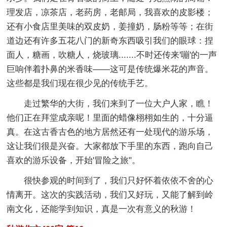
理发店，凉茶店，老药房，老邮局，我喜欢的皮影楼；
还有小食店里美味的双皮奶，姜撞奶，肠粉等等；在街
道边还有许多五花八门的新奇东西吸引我们的眼球：捏
面人，糖画，吹糖人，烧玻璃.......不时还传来'嘣'的一声
巨响伴着扑鼻的米香味——这可是传统爆米花的声音。
这些都是我们现在很少见的传统手艺。
走过繁华的大街，我们来到了一位大户人家，瞧！
他们正在拜堂成亲呢！里面的蜡像栩栩如生的，十分逼
真。在这古香古色的地方居然还有一处现代的游乐场，
这让我们很是兴奋。大家都放下手里的东西，跑向自己
喜欢的游乐设备，开始'冒险之旅"。
很快参观的时间到了，我们只好怀着依依不舍的心
情离开。这次的实践活动，我们又好玩，又能了解到岭
南文化，还能学到知识，真是一次有意义的秋游！