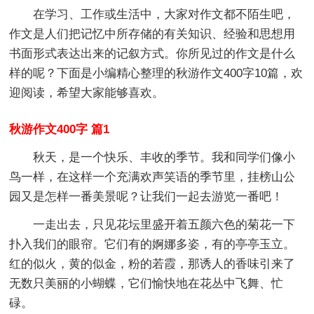
在学习、工作或生活中，大家对作文都不陌生吧，
作文是人们把记忆中所存储的有关知识、经验和思想用
书面形式表达出来的记叙方式。你所见过的作文是什么
样的呢？下面是小编精心整理的秋游作文400字10篇，欢
迎阅读，希望大家能够喜欢。
秋游作文400字 篇1
秋天，是一个快乐、丰收的季节。我和同学们像小
鸟一样，在这样一个充满欢声笑语的季节里，挂榜山公
园又是怎样一番美景呢？让我们一起去游览一番吧！
一走出去，只见花坛里盛开着五颜六色的菊花一下
扑入我们的眼帘。它们有的婀娜多姿，有的亭亭玉立。
红的似火，黄的似金，粉的若霞，那诱人的香味引来了
无数只美丽的小蝴蝶，它们愉快地在花丛中飞舞、忙
碌。