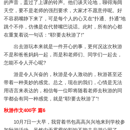
的声音，盖过了上课的铃声。他们谈天论地，聊得海阔
天空，要不是老师的强烈要求，大家才不愿意停呢。好
不容易嘴静下来了，可是每个人的心又在“扑通、扑通”地
跳个不停，仿佛是在代替嘴巴说话。此时，所有的心都
在重复着说一句话：“耶!要去秋游了!”
出去游玩本来就是一件开心的事，更何况这次秋游
不是和爸爸妈妈一起，而是和老师们、同学们一起去，
怎能不令人开心呢?
游是令人兴奋的，秋游是令人激动的，秋游甚至还
带着一种美妙的感觉。总之，现在的我们，心情是无法
用语言来表达的，相信每一位即将随着老师去秋游的同
学都会有同一种感觉，就是“耶!要去秋游了”!
秋游作文400字 篇6
10月7日一大早，我背着书包高高兴兴地来到学校参