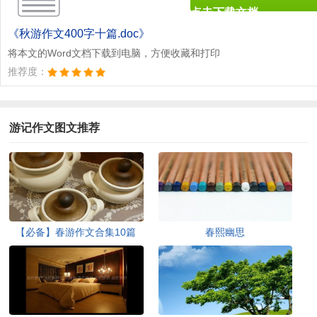
点击下载文档
文档为doc格式
《秋游作文400字十篇.doc》
将本文的Word文档下载到电脑，方便收藏和打印
推荐度：
游记作文图文推荐
【必备】春游作文合集10篇
春熙幽思