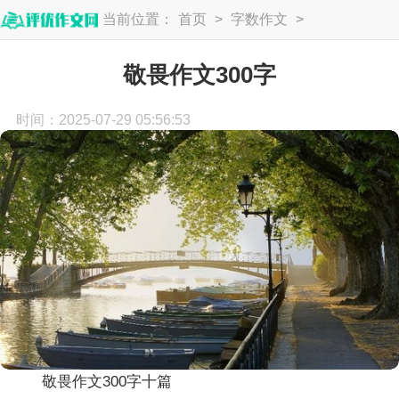
当前位置：
首页
>
字数作文
>
300字
敬畏作文300字
时间：2025-07-29 05:56:53
敬畏作文300字十篇