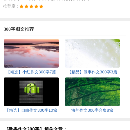
推荐度：
300字图文推荐
【精选】小红作文300字7篇
【精品】做事作文300字3篇
【精选】自由作文300字10篇
海的作文300字合集8篇
【敬畏作文300字】相关文章：