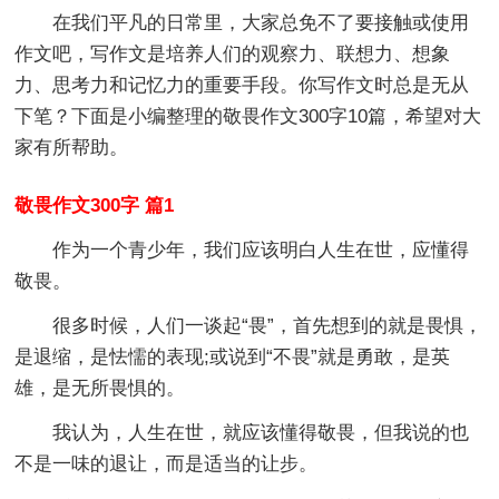
在我们平凡的日常里，大家总免不了要接触或使用
作文吧，写作文是培养人们的观察力、联想力、想象
力、思考力和记忆力的重要手段。你写作文时总是无从
下笔？下面是小编整理的敬畏作文300字10篇，希望对大
家有所帮助。
敬畏作文300字 篇1
作为一个青少年，我们应该明白人生在世，应懂得
敬畏。
很多时候，人们一谈起“畏”，首先想到的就是畏惧，
是退缩，是怯懦的表现;或说到“不畏”就是勇敢，是英
雄，是无所畏惧的。
我认为，人生在世，就应该懂得敬畏，但我说的也
不是一味的退让，而是适当的让步。