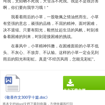
垮我，太阳晒不死我，大雪冻不死我。我是不是很厉害
啊，你们要向我学习哦！”
我看着雨后的小草，一股敬佩之情油然而生。小草
有坚强的意志，顽强的品格，不屈的精神。面对困难，
决不退缩。只要有阳光，毅然扯起生活的风帆，时刻准
备着困难的到来，时刻迎接困难的挑战。
在暴风中，小草精神抖擞，在困难面前的小草不低
头、不灰心、不放弃、不认输。这样的小草一定会见到
雨后的阳光和彩虹。真是“不经历风雨，怎能见彩虹”。
点击下载文档
文档为doc格式
《敬畏作文300字十篇.doc》
将本文的Word文档下载到电脑，方便收藏和打印