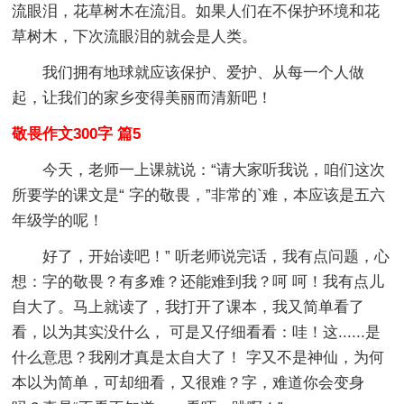
流眼泪，花草树木在流泪。如果人们在不保护环境和花
草树木，下次流眼泪的就会是人类。
我们拥有地球就应该保护、爱护、从每一个人做
起，让我们的家乡变得美丽而清新吧！
敬畏作文300字 篇5
今天，老师一上课就说：“请大家听我说，咱们这次
所要学的课文是“ 字的敬畏，”非常的`难，本应该是五六
年级学的呢！
好了，开始读吧！” 听老师说完话，我有点问题，心
想：字的敬畏？有多难？还能难到我？呵 呵！我有点儿
自大了。马上就读了，我打开了课本，我又简单看了
看，以为其实没什么， 可是又仔细看看：哇！这......是
什么意思？我刚才真是太自大了！ 字又不是神仙，为何
本以为简单，可却细看，又很难？字，难道你会变身