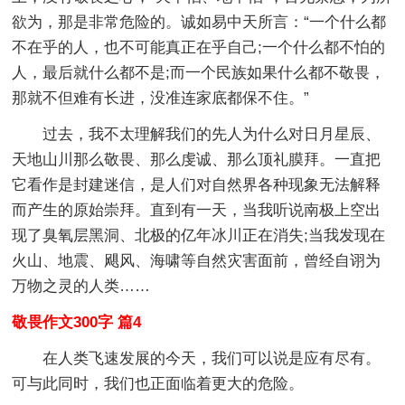
欲为，那是非常危险的。诚如易中天所言：“一个什么都
不在乎的人，也不可能真正在乎自己;一个什么都不怕的
人，最后就什么都不是;而一个民族如果什么都不敬畏，
那就不但难有长进，没准连家底都保不住。”
过去，我不太理解我们的先人为什么对日月星辰、
天地山川那么敬畏、那么虔诚、那么顶礼膜拜。一直把
它看作是封建迷信，是人们对自然界各种现象无法解释
而产生的原始崇拜。直到有一天，当我听说南极上空出
现了臭氧层黑洞、北极的亿年冰川正在消失;当我发现在
火山、地震、飓风、海啸等自然灾害面前，曾经自诩为
万物之灵的人类……
敬畏作文300字 篇4
在人类飞速发展的今天，我们可以说是应有尽有。
可与此同时，我们也正面临着更大的危险。