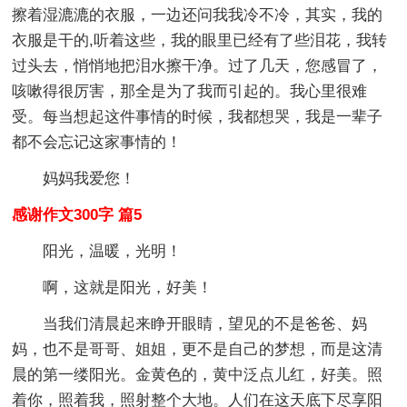
擦着湿漉漉的衣服，一边还问我我冷不冷，其实，我的
衣服是干的,听着这些，我的眼里已经有了些泪花，我转
过头去，悄悄地把泪水擦干净。过了几天，您感冒了，
咳嗽得很厉害，那全是为了我而引起的。我心里很难
受。每当想起这件事情的时候，我都想哭，我是一辈子
都不会忘记这家事情的！
妈妈我爱您！
感谢作文300字 篇5
阳光，温暖，光明！
啊，这就是阳光，好美！
当我们清晨起来睁开眼睛，望见的不是爸爸、妈
妈，也不是哥哥、姐姐，更不是自己的梦想，而是这清
晨的第一缕阳光。金黄色的，黄中泛点儿红，好美。照
着你，照着我，照射整个大地。人们在这天底下尽享阳