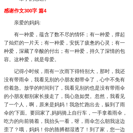
感谢作文300字 篇4
亲爱的妈妈:
有一种爱，蕴含了数不尽的情怀；有一种爱，撑起
了灿烂的一片天；有一种爱，安抚了疲惫的心灵；有一
种爱，深藏了辛酸的付出；有一种爱，持久了深情的包
容。这种爱，就是母爱。
记得小时候，雨有一次雨下得特别大，那时，我还
没有带雨伞，我看见别的小朋友都带伞了，心中不免有
些着急。放学的时间到了，我看见别的也是没有带雨伞
的小朋友都别家长接走了，我心急如焚。忽然，我看见
了一个人，啊，原来是妈妈！我急忙跑出去，躲到了雨
伞的'下面。要回家了,妈妈骑上自行车，一手拿着雨伞，
吃力的向前骑着，我抬头一看，呀，雨伞怎么朝我这边
歪了？哦，妈妈！你的胳膊都湿透了！到了家，您一边