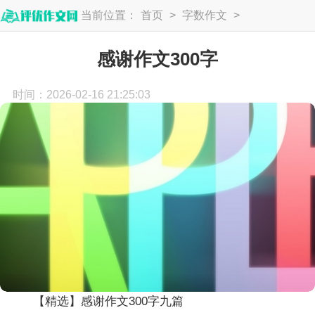
当前位置：
首页
>
字数作文
>
300字
感谢作文300字
时间：2026-02-16 21:25:03
【精选】感谢作文300字九篇