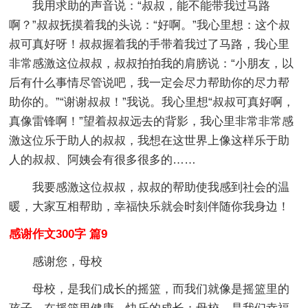
我用求助的声音说：“叔叔，能不能带我过马路
啊？”叔叔抚摸着我的头说：“好啊。”我心里想：这个叔
叔可真好呀！叔叔握着我的手带着我过了马路，我心里
非常感激这位叔叔，叔叔拍拍我的肩膀说：“小朋友，以
后有什么事情尽管说吧，我一定会尽力帮助你的尽力帮
助你的。”“谢谢叔叔！”我说。我心里想“叔叔可真好啊，
真像雷锋啊！”望着叔叔远去的背影，我心里非常非常感
激这位乐于助人的叔叔，我想在这世界上像这样乐于助
人的叔叔、阿姨会有很多很多的……
我要感激这位叔叔，叔叔的帮助使我感到社会的温
暖，大家互相帮助，幸福快乐就会时刻伴随你我身边！
感谢作文300字 篇9
感谢您，母校
母校，是我们成长的摇篮，而我们就像是摇篮里的