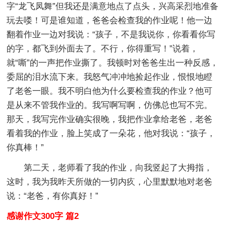
字“龙飞凤舞”但我还是满意地点了点头，兴高采烈地准备
玩去喽！可是谁知道，爸爸会检查我的作业呢！他一边
翻着作业一边对我说：“孩子，不是我说你，你看看你写
的字，都飞到外面去了。不行，你得重写！”说着，
就“嘶”的一声把作业撕了。我顿时对爸爸生出一种反感，
委屈的泪水流下来。我怒气冲冲地捡起作业，恨恨地瞪
了老爸一眼。我不明白他为什么要检查我的作业？他可
是从来不管我作业的。我写啊写啊，仿佛总也写不完。
那天，我写完作业确实很晚，我把作业拿给老爸，老爸
看着我的作业，脸上笑成了一朵花，他对我说：“孩子，
你真棒！”
第二天，老师看了我的作业，向我竖起了大拇指，
这时，我为我昨天所做的一切内疚，心里默默地对老爸
说：“老爸，有你真好！”
感谢作文300字 篇2