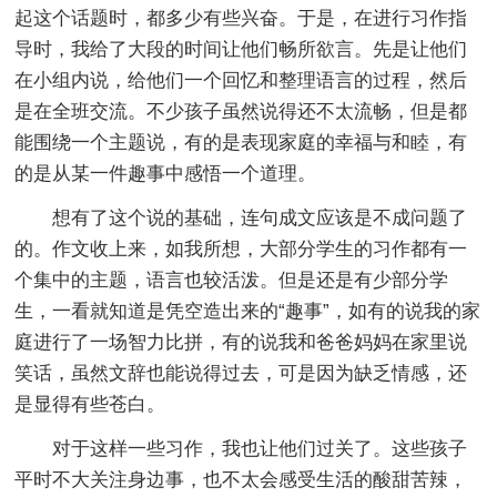
起这个话题时，都多少有些兴奋。于是，在进行习作指
导时，我给了大段的时间让他们畅所欲言。先是让他们
在小组内说，给他们一个回忆和整理语言的过程，然后
是在全班交流。不少孩子虽然说得还不太流畅，但是都
能围绕一个主题说，有的是表现家庭的幸福与和睦，有
的是从某一件趣事中感悟一个道理。
想有了这个说的基础，连句成文应该是不成问题了
的。作文收上来，如我所想，大部分学生的习作都有一
个集中的主题，语言也较活泼。但是还是有少部分学
生，一看就知道是凭空造出来的“趣事”，如有的说我的家
庭进行了一场智力比拼，有的说我和爸爸妈妈在家里说
笑话，虽然文辞也能说得过去，可是因为缺乏情感，还
是显得有些苍白。
对于这样一些习作，我也让他们过关了。这些孩子
平时不大关注身边事，也不太会感受生活的酸甜苦辣，