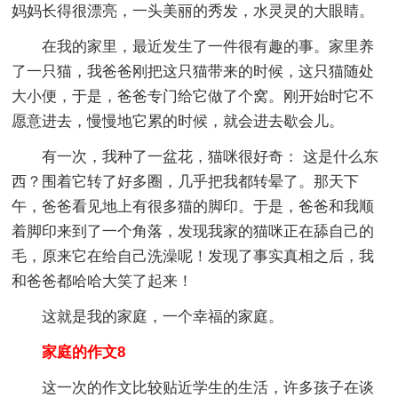
妈妈长得很漂亮，一头美丽的秀发，水灵灵的大眼睛。
在我的家里，最近发生了一件很有趣的事。家里养
了一只猫，我爸爸刚把这只猫带来的时候，这只猫随处
大小便，于是，爸爸专门给它做了个窝。刚开始时它不
愿意进去，慢慢地它累的时候，就会进去歇会儿。
有一次，我种了一盆花，猫咪很好奇： 这是什么东
西？围着它转了好多圈，几乎把我都转晕了。那天下
午，爸爸看见地上有很多猫的脚印。于是，爸爸和我顺
着脚印来到了一个角落，发现我家的猫咪正在舔自己的
毛，原来它在给自己洗澡呢！发现了事实真相之后，我
和爸爸都哈哈大笑了起来！
这就是我的家庭，一个幸福的家庭。
家庭的作文8
这一次的作文比较贴近学生的生活，许多孩子在谈