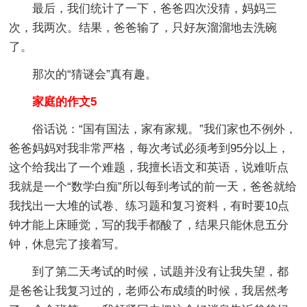
最后，我们统计了一下，爸爸四次没猜，妈妈三
次，我两次。结果，爸爸输了，只好灰溜溜地去洗碗
了。
那次的“猜谜会”真有趣。
家庭的作文5
俗话说：“国有国法，家有家规。”我们家也不例外，
爸爸妈妈对我非常严格，每次考试必须考到95分以上，
这个给我出了一个难题，我擅长语文和英语，说难听点
我就是一个“数学白痴”所以每到考试的前一天，爸爸就给
我找出一大堆的试卷、练习题和复习资料，有时要10点
钟才能上床睡觉，写的我手都酸了，结果只能休息五分
钟，休息完了接着写。
到了第二天考试的时候，试题并没有让我失望，都
是爸爸让我复习过的，老师公布成绩的时候，我居然考