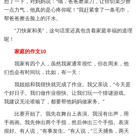
想了一下，对妈妈说：“哦，爸爸磨菜刀，让你切菜少费
一点力气，他真的是心疼你呢！”我赶紧拿了一条毛巾，
帮爸爸擦去脸上的汗水。
“刀快家和美”，这句话里还真包含着家庭幸福的道理
呢！
家庭的作文10
我家有四个人，虽然我家通常很忙，但在周末，他
们也会有时间玩，比如，有一天：
我姐姐和我很快就完成了作业。我父亲说，“今天是
个好日子。我们做作业很快。让我们玩一个猜谜游戏。
我建议无论谁输了，都要帮他妈妈做家务。”
比赛开始了。我先在舞台上表演。我没有出声，用
手画画。我先伸出两个手指，然后伸出三个手指。表演
很好。有人说，“有事发生。”有人说，“三天捕鱼，两天