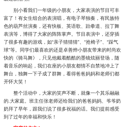
别小看我们一年级的小朋友，大家表演的节目可丰
富了！有女生组合的表演唱，有电子琴独奏，有民族特
色的葫芦丝演奏，还有快板、英语歌、跆拳道、拉丁舞
表演等，博得了大家的阵阵掌声。节目表演中，还穿插
了很多有趣的游戏，如“亲子猜猜猜”、“抢椅子”、“踩气
球”等。同学们最喜欢的还是卓善烨小朋友带来的时尚欢
快的《骑马舞》，只见他戴着酷酷的墨镜炫丽登场，随
着音乐的响起，我们在座的小朋友都情不自禁地冲上了
舞台，独舞一下子成了群舞，看得爸爸妈妈和老师们都
开怀大笑！
整个活动中，大家的笑声不断，就像一个其乐融融
的.大家庭。班主任张老师还给我们的爸爸妈妈、爷爷奶
奶拜了早年，跟我们说了很多祝福的话。我们提前感受
到了过年的幸福和快乐！