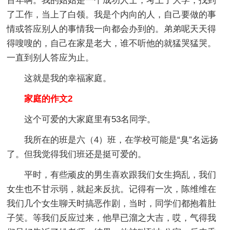
百年啊。我的姑姑是一个成功人士，考上了大学，找到
了工作，当上了白领。我是个内向的人，自己要做的事
情或答应别人的事情我一向都会办到的。弟弟呢天天得
得嗖嗖的，自己在家是老大，谁不听他的就猛哭猛哭。
一直到别人答应为止。
这就是我的幸福家庭。
家庭的作文2
这个可爱的大家庭里有53名同学。
我所在的班是六（4）班，在学校可能是“臭”名远扬
了。但我觉得我们班还是挺可爱的。
平时，有些顽皮的男生喜欢跟我们女生捣乱，我们
女生也不甘示弱，就起来反抗。记得有一次，陈维维在
我们几个女生聊天时搞恶作剧，当时，同学们都抱着肚
子笑。等我们反应过来，他早已溜之大吉，哎，气得我