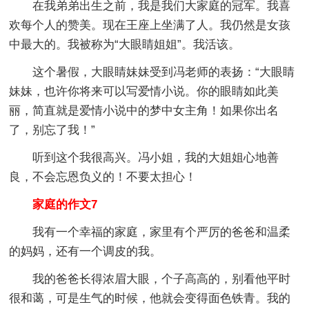
在我弟弟出生之前，我是我们大家庭的冠军。我喜
欢每个人的赞美。现在王座上坐满了人。我仍然是女孩
中最大的。我被称为“大眼睛姐姐”。我活该。
这个暑假，大眼睛妹妹受到冯老师的表扬：“大眼睛
妹妹，也许你将来可以写爱情小说。你的眼睛如此美
丽，简直就是爱情小说中的梦中女主角！如果你出名
了，别忘了我！”
听到这个我很高兴。冯小姐，我的大姐姐心地善
良，不会忘恩负义的！不要太担心！
家庭的作文7
我有一个幸福的家庭，家里有个严厉的爸爸和温柔
的妈妈，还有一个调皮的我。
我的爸爸长得浓眉大眼，个子高高的，别看他平时
很和蔼，可是生气的时候，他就会变得面色铁青。我的