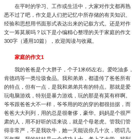
在平时的学习、工作或生活中，大家对作文都再熟
悉不过了吧，作文是人们把记忆中所存储的有关知识、
经验和思想用书面形式表达出来的记叙方式。还是对作
文一筹莫展吗？以下是小编精心整理的关于家庭的作文
300字（通用10篇），欢迎阅读与收藏。
家庭的作文1
我的爸爸是个大胖子，个子1米65左右。爱吃油多，
肯德鸡等一类垃圾食品。我和弟弟，都遗传了爸爸所有
的特点，但有一点，是我和弟弟共有的特点。那就是爱
玩电脑游戏，特别是暴力游戏，玩的那是有莫有样啊。
爷爷跟爸爸大不一样，爷爷用的吃的穿的都很拮据，而
爸爸大大列列，用的总是很奢侈，豪华。妈妈是个很严
肃的人，用不好听的话来说，就是个母老虎。管我们管
得非常严，不是我吹牛，她一天能说你几十次，唠叨几