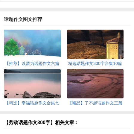
话题作文图文推荐
【推荐】以爱为话题作文六篇
精选话题作文300字合集10篇
【精选】幸福话题作文合集七
【精品】了不起话题作文三篇
篇
【劳动话题作文300字】相关文章：