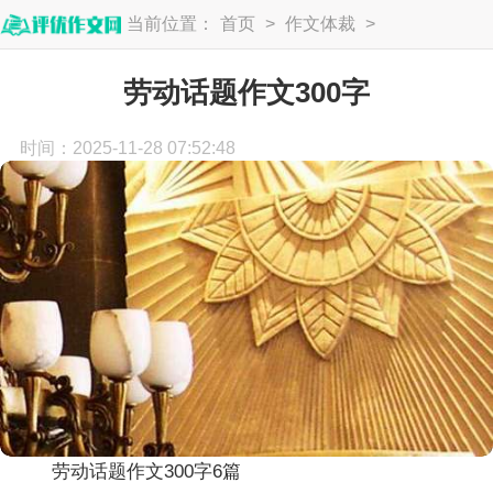
当前位置：
首页
>
作文体裁
>
话题作文
劳动话题作文300字
时间：2025-11-28 07:52:48
劳动话题作文300字6篇