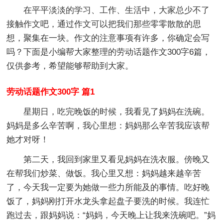
在平平淡淡的学习、工作、生活中，大家总少不了
接触作文吧，通过作文可以把我们那些零零散散的思
想，聚集在一块。作文的注意事项有许多，你确定会写
吗？下面是小编帮大家整理的劳动话题作文300字6篇，
仅供参考，希望能够帮助到大家。
劳动话题作文300字 篇1
星期日，吃完晚饭的时候，我看见了妈妈在洗碗。
妈妈是多么辛苦啊，我心里想：妈妈那么辛苦我应该帮
她才对呀！
第二天，我回到家里又看见妈妈在洗衣服。傍晚又
在帮我们炒菜、做饭。我心里又想：妈妈越来越辛苦
了，今天我一定要为她做一些力所能及的事情。吃好晚
饭了，妈妈刚打开水龙头拿起盘子要洗的时候。我连忙
跑过去，跟妈妈说：“妈妈，今天晚上让我来洗碗吧。”妈