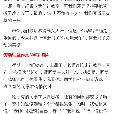
老师一看，赶紧叫我们进教室。可我们还是坚持要把草
拔干净才收工，最后，“功夫不负有心人”，我们完成了拔
草的任务!
虽然我们最后累得满头大汗，但这种劳动精神确是
永恒的，今天我真正体会到了“劳动最光荣”，体会到了劳
动的美德!
劳动话题作文300字 篇4
星期一，“叮铃铃”，上课了，老师连忙走进教室，宣
布：“今天这节班会，请同学来选补一名劳动委员。同学
们鸦雀无声，你看我，我看你。同学们都不知道该选
谁？有的'同学在悄悄的讨
论；有的同学在认真思考；还有的同学都绞尽了脑
子，都不知道该选谁？个个都很紧张。顿时，我站起来
说：”老师，我选我自己，行吗？”老师说：“行，说说你