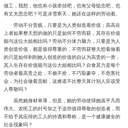
做工，我想，他也有小孩牵挂吧，也有父母惦念吧，也
有丈夫思念吧？可是冰雪寒天，她还在这样的劳动着。
劳动不分贵贱，只要是为人类创造着价值；高高在
上者如果整天想的做的只是如何不劳而获，其存在价值
能与这位大姐相比吗？劳动不分体力脑力，只要是为人
类创造价值，都是值得尊重的，不劳而获整天想着做着
的只是如何剥削她人创造的价值的自认为高贵的一类，
其人生存在价值能与这位大姐相比吗？自食其力是每个
劳动者最高贵之处，不偷不抢，不巧取豪夺，不危害社
会，为社会做着贡献，这难道不比整天算计别人应该受
人尊敬吗？
虽然她身材单薄，但是，她的劳动使得她虽平凡而
伟大。农民工的封号加之于这些值得尊敬的创造者，而
不给予其应得的工人的待遇和尊称，是一个健康健全的
社会现象吗？