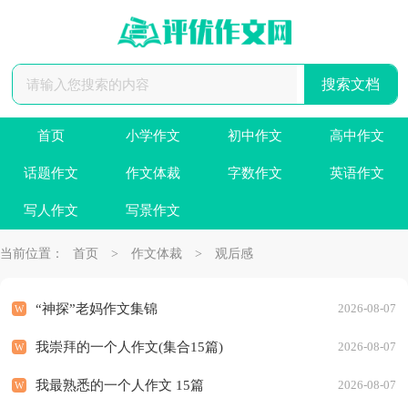
首页
小学作文
初中作文
高中作文
话题作文
作文体裁
字数作文
英语作文
写人作文
写景作文
当前位置：
首页
>
作文体裁
>
观后感
“神探”老妈作文集锦
2026-08-07
我崇拜的一个人作文(集合15篇)
2026-08-07
我最熟悉的一个人作文 15篇
2026-08-07