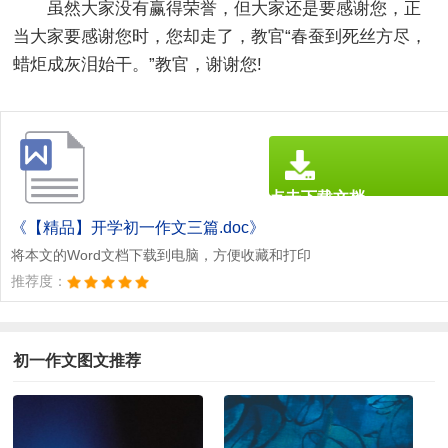
虽然大家没有赢得荣誉，但大家还是要感谢您，正
当大家要感谢您时，您却走了，教官“春蚕到死丝方尽，
蜡炬成灰泪始干。”教官，谢谢您!
点击下载文档
文档为doc格式
《【精品】开学初一作文三篇.doc》
将本文的Word文档下载到电脑，方便收藏和打印
推荐度：
初一作文图文推荐