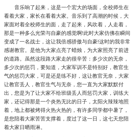
音乐响了起来，这是一个宏大的场面，全校师生在
看着大家，家长在看着大家。音乐到了高潮的时候，大
家面对着全校师生的面，走了起来，风吹着，人走着，
那是一种多么光荣与自豪的感觉啊!此时大家仿佛在瞬间
变成了一名战士，这让我倍感骄傲与自豪!这时的我非常
感谢教官。是他为大家点亮了蜡烛，为大家照亮了前进
的道路。虽然这段路大家走的很辛苦：多少次的无奈，
多少次的惩罚，要知道，大家军训不是特别好，教官生
气的惩罚大家，可是还是练不好，这让教官无奈，大家
让教官丢人，教官生气与无奈，您一直为大家默默付
出，您是为了让大家不给班级丢人而惩罚大家，训练大
家，还记得那是一个炎热无比的日子，太阳火辣辣地照
着，地上都被烤得火热火热的，有许多同学都中暑了，
是您陪着大家苦苦支撑着，度过了这一日，这七天您陪
着大家日晒雨淋。