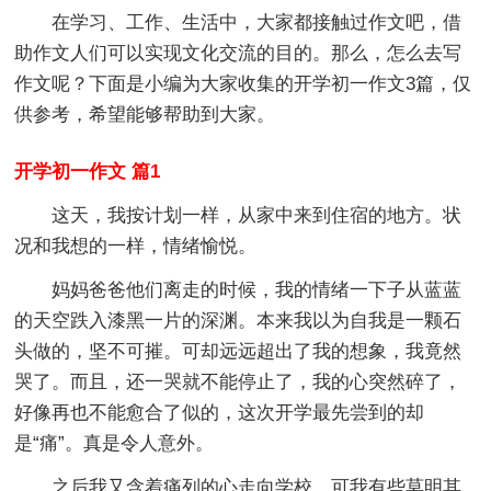
在学习、工作、生活中，大家都接触过作文吧，借
助作文人们可以实现文化交流的目的。那么，怎么去写
作文呢？下面是小编为大家收集的开学初一作文3篇，仅
供参考，希望能够帮助到大家。
开学初一作文 篇1
这天，我按计划一样，从家中来到住宿的地方。状
况和我想的一样，情绪愉悦。
妈妈爸爸他们离走的时候，我的情绪一下子从蓝蓝
的天空跌入漆黑一片的深渊。本来我以为自我是一颗石
头做的，坚不可摧。可却远远超出了我的想象，我竟然
哭了。而且，还一哭就不能停止了，我的心突然碎了，
好像再也不能愈合了似的，这次开学最先尝到的却
是“痛”。真是令人意外。
之后我又含着痛列的心走向学校，可我有些莫明其