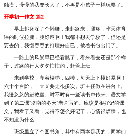
触摸，慢慢的我要长大了，不再是小孩子一样玩耍了。
开学初一作文 篇2
早上起床深了个懒腰，走起路来，腿疼，昨天体育
课的时候拉腿，腿好疼啊！我都不想去学校了，但还是
要去的，我慢吞吞的打理好自已，被着书包出门了。
一路上的风景早已经看腻了，看来看去还是那个样
子，过路的行人匆匆忙忙的，赶着上班。
来到学校，爬着楼梯，四楼，每天上下楼好累啊！
六十个台阶，一天又要走很多次。班主任做在讲台上。
我慢悠悠的进教室。时不时有一些读书声传来。语文学
到了第二课“济南的冬天”老舍写的。应该是很好记的课
文，我看了又看，觉得不怎么好记了，心情很烦躁，也
不知道为什么。
班级里立了个图书角，其中有两本是我的，同学们