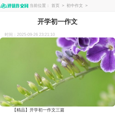
当前位置：
首页
>
初中作文
>
初一作文
开学初一作文
时间：2025-09-26 23:21:10
【精品】开学初一作文三篇