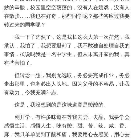
妙的辛酸，校园里空空荡荡的，没有人在嬉戏，没有人
在散步……我也在好奇，那些同学呢？那些答应过我要
转过来的同学呢？
我一下子茫然了，这是我长这么大第一次茫然，我
承认，我怕了，我想要退却了，我不敢独自处理自我的
事情，虽说吗我是一名中学生，但从未离开家的我，真
有些害怕了。
但转念一想，我别无选取，务必要完成作业，务必
走出那里，也务必出人头地。因为父母的不容易，让我
有动力，令我充满斗志。
这是，我没想到的是这味道竟是酸酸的。
刚开学，有许多味道在等我去尝、去品。我要学会
感悟生活、感悟人生，味有酸、甜、苦、辣、咸、香、
麻，我只单单尝到了酸和痛，我要用心去感受，用心去