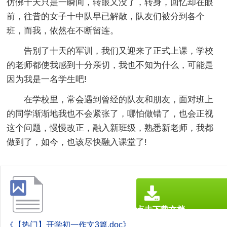
仿佛十天只是一瞬间，转眼又没了，转身，回忆却在眼
前，往昔的女子十中队早已解散，队友们被分到各个
班，而我，依然在不断留连。
告别了十天的军训，我们又迎来了正式上课，学校
的老师都使我感到十分亲切，我也不知为什么，可能是
因为我是一名学生吧!
在学校里，常会遇到曾经的队友和朋友，面对班上
的同学渐渐地我也不会紧张了，哪怕做错了，也会正视
这个问题，慢慢改正，融入新班级，熟悉新老师，我都
做到了，如今，也该尽快融入课堂了!
点击下载文档
文档为doc格式
《【热门】开学初一作文3篇.doc》