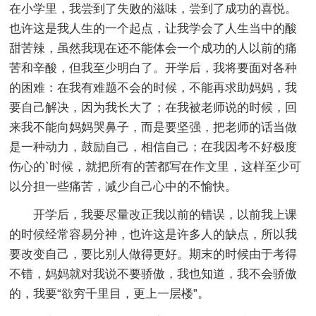
在小学里，我尝到了失败的滋味，尝到了成功的喜悦。
也许这是我人生的一个起点，让我学会了人生当中的酸
甜苦辣，虽然我现在还不能体会一个成功的人以前的痛
苦和辛酸，但我至少明白了。开学后，我将要面对各种
的困难：在我有难题不会的时候，不能再求助妈妈，我
要自己解决，因为我长大了；在我被老师说的时候，回
来我不能向妈妈哭鼻子，而是要坚强，把老师的话当做
是一种动力，鼓励自己，相信自己；在我因考不好极度
伤心的`时候，就把所有的苦都写在作文里，这样至少可
以分担一些痛苦，减少自己心中的不愉快。
开学后，我要尽量改正我以前的错误，以前我上课
的时候经常容易分神，也许这是许多人的缺点，所以我
要改变自己，要比别人做得更好。期末的时候由于考得
不错，妈妈就对我说不要骄傲，我也知道，我不会骄傲
的，我要“欲穷千里目，更上一层楼”。